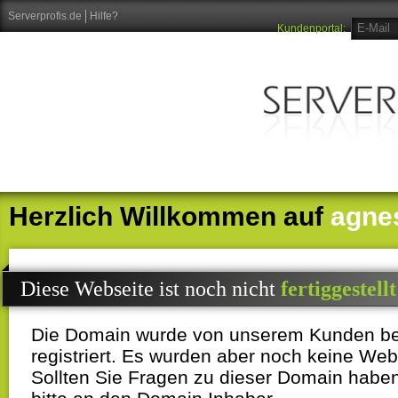
Serverprofis.de
Hilfe?
Kundenportal:
Herzlich Willkommen auf
agne
Diese Webseite ist noch nicht
fertiggestellt
Die Domain wurde von unserem Kunden b
registriert. Es wurden aber noch keine Webi
Sollten Sie Fragen zu dieser Domain habe