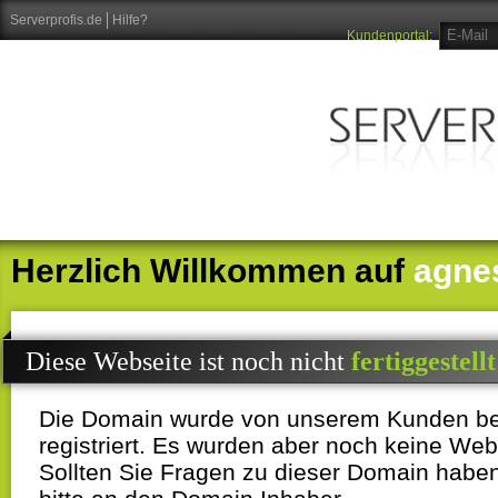
Serverprofis.de
Hilfe?
Kundenportal:
Herzlich Willkommen auf
agne
Diese Webseite ist noch nicht
fertiggestellt
Die Domain wurde von unserem Kunden b
registriert. Es wurden aber noch keine Webi
Sollten Sie Fragen zu dieser Domain habe