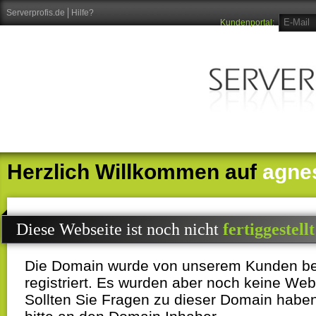
Serverprofis.de
Hilfe?
Kundenportal:
Herzlich Willkommen auf
agne
Diese Webseite ist noch nicht
fertiggestellt
Die Domain wurde von unserem Kunden b
registriert. Es wurden aber noch keine Webi
Sollten Sie Fragen zu dieser Domain habe